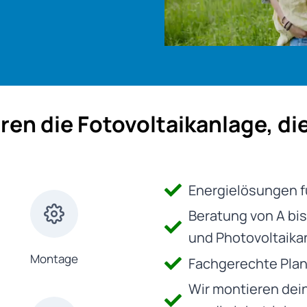
ren die Fotovoltaikanlage, di
Energielösungen f
Beratung von A bis
und Photovoltaika
Montage
Fachgerechte Pla
Wir montieren dei