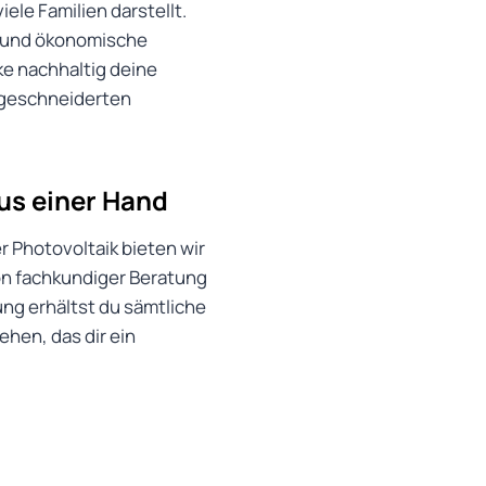
iele Familien darstellt.
t und ökonomische
e nachhaltig deine
ßgeschneiderten
aus einer Hand
r Photovoltaik bieten wir
Von fachkundiger Beratung
ung erhältst du sämtliche
ehen, das dir ein