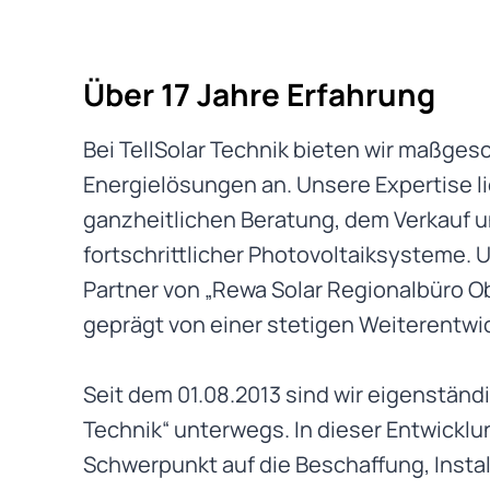
Über 17 Jahre Erfahrung
Bei TellSolar Technik bieten wir maßges
Energielösungen an. Unsere Expertise lie
ganzheitlichen Beratung, dem Verkauf un
fortschrittlicher Photovoltaiksysteme. 
Partner von „Rewa Solar Regionalbüro O
geprägt von einer stetigen Weiterentwi
Seit dem 01.08.2013 sind wir eigenständig
Technik“ unterwegs. In dieser Entwickl
Schwerpunkt auf die Beschaffung, Instal