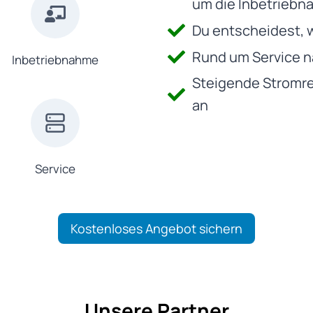
um die Inbetrieb
Du entscheidest, 
Rund um Service n
Inbetriebnahme
Steigende Stromr
an
Service
Kostenloses Angebot sichern
Unsere Partner