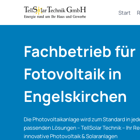
Zum
Inhalt
Start
R
springen
Fachbetrieb für
Fotovoltaik in
Engelskirchen
Die Photovoltaikanlage wird zum Standard in je
passenden Lösungen – TellSolar Technik – Ihr Re
innovative Photovoltaik & Solaranlagen