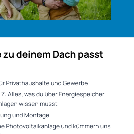
e zu deinem Dach passt
ür Privathaushalte und Gewerbe
 Z: Alles, was du über Energiespeicher
nlagen wissen musst
nung und Montage
ne Photovoltaikanlage und kümmern uns