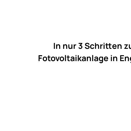
In nur 3 Schritten z
Fotovoltaikanlage in E