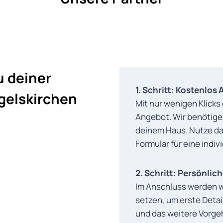
u deiner
1. Schritt: Kostenlos
ngelskirchen
Mit nur wenigen Klicks
Angebot. Wir benötigen
deinem Haus. Nutze da
Formular für eine indiv
2. Schritt: Persönli
Im Anschluss werden wi
setzen, um erste Detai
und das weitere Vorg