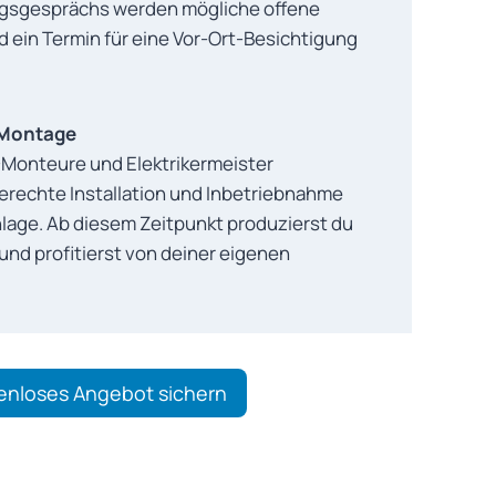
ngsgesprächs werden mögliche offene
 ein Termin für eine Vor-Ort-Besichtigung
& Montage
Monteure und Elektrikermeister
rechte Installation und Inbetriebnahme
lage. Ab diesem Zeitpunkt produzierst du
nd profitierst von deiner eigenen
enloses Angebot sichern