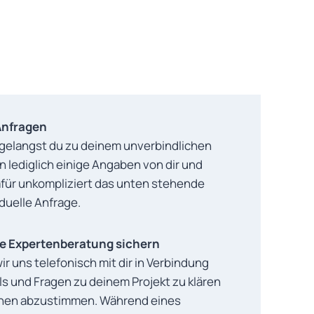
 Anfragen
 gelangst du zu deinem unverbindlichen
 lediglich einige Angaben von dir und
für unkompliziert das unten stehende
iduelle Anfrage.
che Expertenberatung sichern
r uns telefonisch mit dir in Verbindung
ls und Fragen zu deinem Projekt zu klären
ehen abzustimmen. Während eines