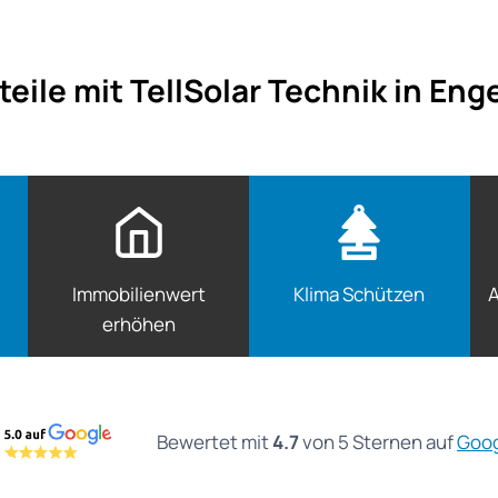
teile mit TellSolar Technik in Eng
Immobilienwert
Klima Schützen
A
erhöhen
Bewertet mit
4.7
von 5 Sternen auf
Goo