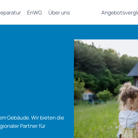
eparatur
EnWG
Über uns
Angebotsvergl
dem Gebäude. Wir bieten die
gionaler Partner für