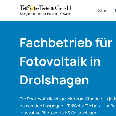
Zum
Inhalt
Start
R
springen
Fachbetrieb für
Fotovoltaik in
Drolshagen
Die Photovoltaikanlage wird zum Standard in je
passenden Lösungen – TellSolar Technik – Ihr Re
innovative Photovoltaik & Solaranlagen