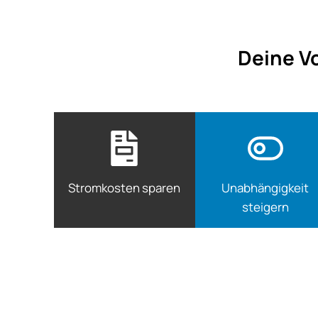
Deine Vo
Stromkosten sparen
Unabhängigkeit
steigern