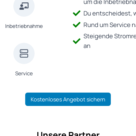
um die Inbetrieb
Du entscheidest, 
Rund um Service n
Inbetriebnahme
Steigende Stromr
an
Service
Kostenloses Angebot sichern
Unsere Partner