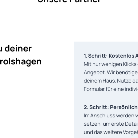
u deiner
1. Schritt: Kostenlos
Drolshagen
Mit nur wenigen Klicks
Angebot. Wir benötigen
deinem Haus. Nutze da
Formular für eine indiv
2. Schritt: Persönli
Im Anschluss werden wi
setzen, um erste Detai
und das weitere Vorg