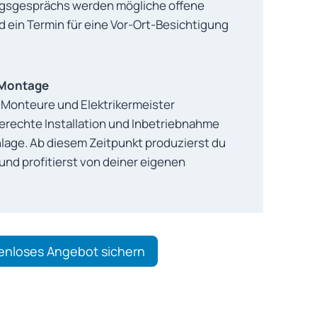
ngsgesprächs werden mögliche offene
 ein Termin für eine Vor-Ort-Besichtigung
& Montage
Monteure und Elektrikermeister
rechte Installation und Inbetriebnahme
lage. Ab diesem Zeitpunkt produzierst du
nd profitierst von deiner eigenen
enloses Angebot sichern