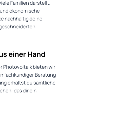
iele Familien darstellt.
t und ökonomische
e nachhaltig deine
ßgeschneiderten
aus einer Hand
r Photovoltaik bieten wir
Von fachkundiger Beratung
ung erhältst du sämtliche
ehen, das dir ein