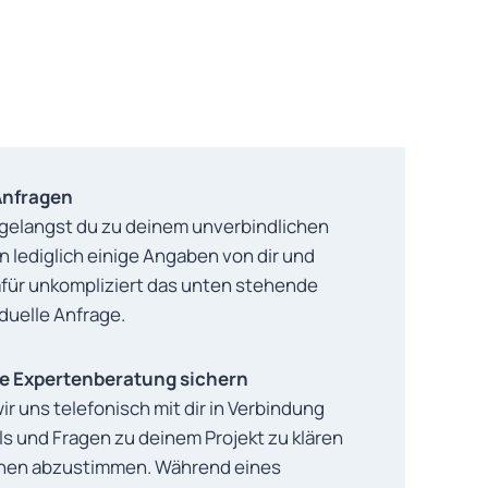
 Anfragen
 gelangst du zu deinem unverbindlichen
 lediglich einige Angaben von dir und
für unkompliziert das unten stehende
iduelle Anfrage.
che Expertenberatung sichern
r uns telefonisch mit dir in Verbindung
ls und Fragen zu deinem Projekt zu klären
ehen abzustimmen. Während eines