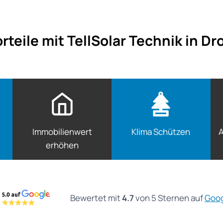
rteile mit TellSolar Technik in D
Immobilienwert
Klima Schützen
A
erhöhen
Bewertet mit
4.7
von 5 Sternen auf
Goo