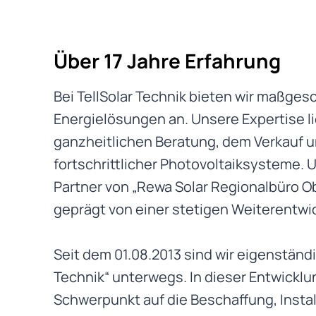
Über 17 Jahre Erfahrung
Bei TellSolar Technik bieten wir maßges
Energielösungen an. Unsere Expertise lie
ganzheitlichen Beratung, dem Verkauf un
fortschrittlicher Photovoltaiksysteme. 
Partner von „Rewa Solar Regionalbüro O
geprägt von einer stetigen Weiterentwi
Seit dem 01.08.2013 sind wir eigenständig
Technik“ unterwegs. In dieser Entwickl
Schwerpunkt auf die Beschaffung, Instal