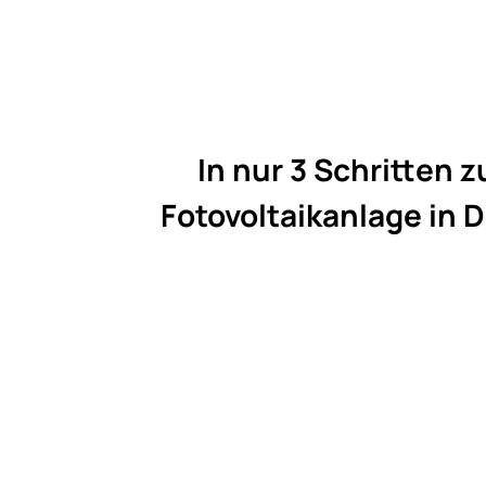
In nur 3 Schritten z
Fotovoltaikanlage in 