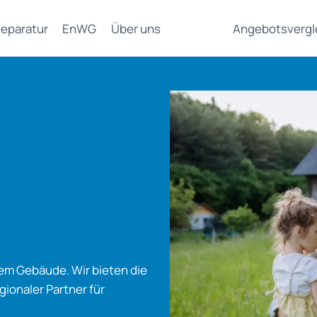
eparatur
EnWG
Über uns
Angebotsvergl
dem Gebäude. Wir bieten die
gionaler Partner für