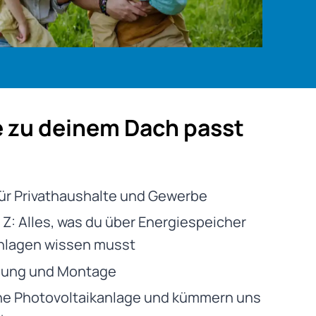
e zu deinem Dach passt
ür Privathaushalte und Gewerbe
 Z: Alles, was du über Energiespeicher
nlagen wissen musst
nung und Montage
ne Photovoltaikanlage und kümmern uns