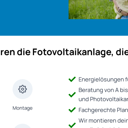
ren die Fotovoltaikanlage, di
Energielösungen f
Beratung von A bis
und Photovoltaika
Montage
Fachgerechte Pla
Wir montieren dei